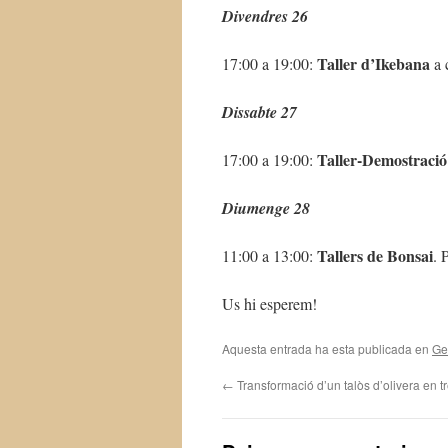
Divendres 26
Taller d’Ikebana
17:00 a 19:00:
a 
Dissabte 27
Taller-Demostració
17:00 a 19:00:
Diumenge 28
Tallers de Bonsai
11:00 a 13:00:
. 
Us hi esperem!
Aquesta entrada ha esta publicada en
Ge
←
Transformació d’un talòs d’olivera en t