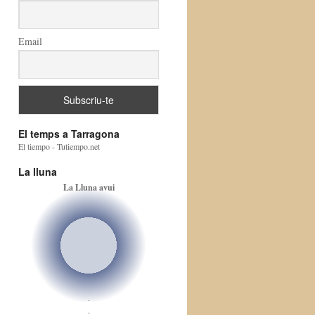
Email
El temps a Tarragona
El tiempo - Tutiempo.net
La lluna
La Lluna avui
.
.