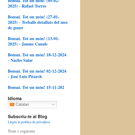
Bonsai. Tot un món! (05-02-
2025) - Rafael Torres
Bonsai. Tot un món! (27-01-
2025) - Treballs detallats del mes
de gener
Bonsai. Tot un món! (13-01-
2025) - Jaume Canals
Bonsai. Tot un món! 18-12-2024
- Nacho Salar
Bonsai. Tot un món! 02-12-2024
- José Luis Pitarch
Bonsai. Tot un món! 15-11-202
Idioma
Catalan
Subscriu-te al Blog
Llegiu la política de privadesa
Nom i cognoms