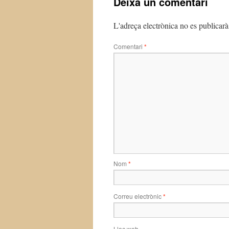
Deixa un comentari
L'adreça electrònica no es publicarà
Comentari
*
Nom
*
Correu electrònic
*
Lloc web