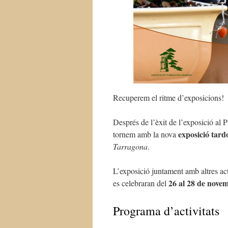
Recuperem el ritme d’exposicions!
Després de l’èxit de l’exposició al 
exposició tard
tornem amb la nova
Tarragona
.
L’exposició juntament amb altres act
26 al 28 de nove
es celebraran del
Programa d’activitats