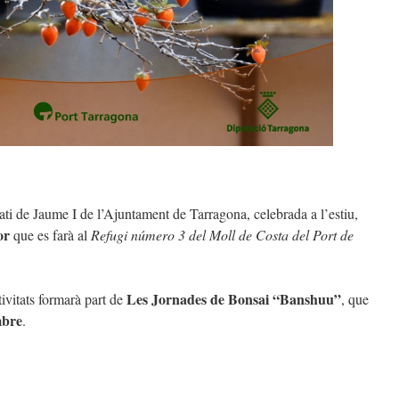
Pati de Jaume I de l’Ajuntament de Tarragona, celebrada a l’estiu,
or
que es farà al
Refugi número 3 del Moll de Costa del Port de
Les Jornades de Bonsai “Banshuu”
ivitats formarà part de
, que
mbre
.