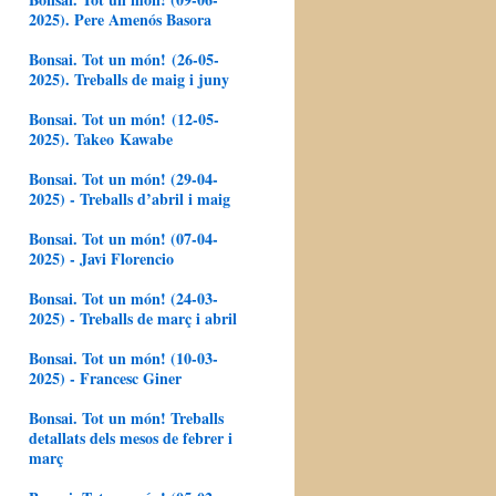
2025). Pere Amenós Basora
Bonsai. Tot un món! (26-05-
2025). Treballs de maig i juny
Bonsai. Tot un món! (12-05-
2025). Takeo Kawabe
Bonsai. Tot un món! (29-04-
2025) - Treballs d’abril i maig
Bonsai. Tot un món! (07-04-
2025) - Javi Florencio
Bonsai. Tot un món! (24-03-
2025) - Treballs de març i abril
Bonsai. Tot un món! (10-03-
2025) - Francesc Giner
Bonsai. Tot un món! Treballs
detallats dels mesos de febrer i
març