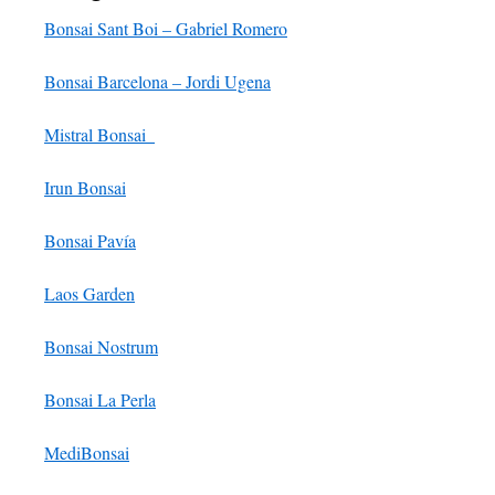
Bonsai Sant Boi – Gabriel Romero
Bonsai Barcelona – Jordi Ugena
Mistral Bonsai
_
Irun Bonsai
Bonsai Pavía
Laos Garden
Bonsai Nostrum
Bonsai La Perla
MediBonsai