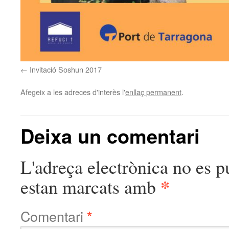
Invitació Soshun 2017
Afegeix a les adreces d'interès l'
enllaç permanent
.
Deixa un comentari
L'adreça electrònica no es p
*
estan marcats amb
Comentari
*