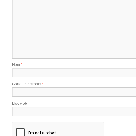
Nom
*
Correu electrònic
*
Lloc web