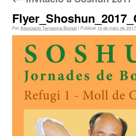
Flyer_Shoshun_2017_
Per
Associació Tarragona Bonsai
|
Publicat
14 de març de 2017