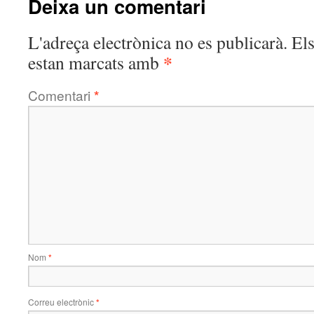
Deixa un comentari
L'adreça electrònica no es publicarà.
El
*
estan marcats amb
Comentari
*
Nom
*
Correu electrònic
*