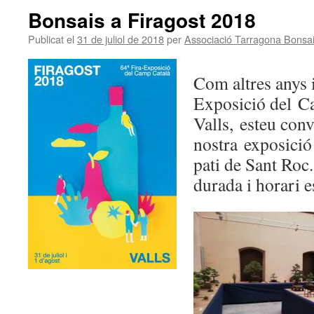
Bonsais a Firagost 2018
Publicat el
31 de juliol de 2018
per
Associació Tarragona Bonsa
Com altres anys i
Exposició del C
Valls, esteu conv
nostra exposició
pati de Sant Roc.
durada i horari es