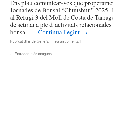
Ens plau comunicar-vos que properament
Jornades de Bonsai “Chuushuu” 2025, D
al Refugi 3 del Moll de Costa de Tarra
de setmana ple d’activitats relacionade
bonsai. …
Continua llegint
→
Publicat dins de
General
|
Feu un comentari
←
Entrades més antigues