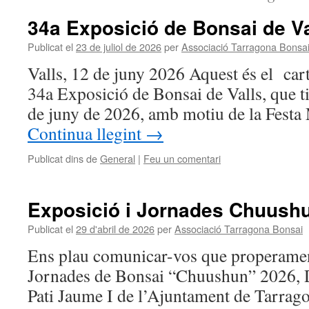
34a Exposició de Bonsai de Va
Publicat el
23 de juliol de 2026
per
Associació Tarragona Bonsa
Valls, 12 de juny 2026 Aquest és el cart
34a Exposició de Bonsai de Valls, que ti
de juny de 2026, amb motiu de la Festa
Continua llegint
→
Publicat dins de
General
|
Feu un comentari
Exposició i Jornades Chuush
Publicat el
29 d'abril de 2026
per
Associació Tarragona Bonsai
Ens plau comunicar-vos que properament
Jornades de Bonsai “Chuushun” 2026, D
Pati Jaume I de l’Ajuntament de Tarrag