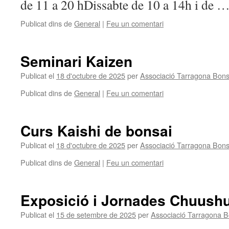
de 11 a 20 hDissabte de 10 a 14h i de 
Publicat dins de
General
|
Feu un comentari
Seminari Kaizen
Publicat el
18 d'octubre de 2025
per
Associació Tarragona Bons
Publicat dins de
General
|
Feu un comentari
Curs Kaishi de bonsai
Publicat el
18 d'octubre de 2025
per
Associació Tarragona Bons
Publicat dins de
General
|
Feu un comentari
Exposició i Jornades Chuush
Publicat el
15 de setembre de 2025
per
Associació Tarragona B